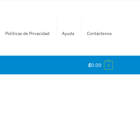
Políticas de Privacidad
Ayuda
Contáctenos
₡
0.00
0