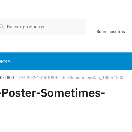
scar
Buscar
:
Sobre nosotros
ORMA
00x1800
TA67082-1-ARGUS-Poster-Sometimes-Win_1800x1800
/
Poster-Sometimes-