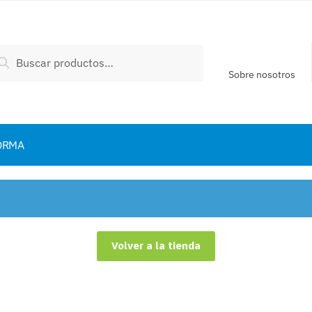
scar
Buscar
:
Sobre nosotros
ORMA
Volver a la tienda