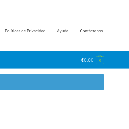
Políticas de Privacidad
Ayuda
Contáctenos
₡
0.00
0