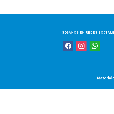
SIGANOS EN REDES SOCIALE
facebook
instagram
whatsapp
Material