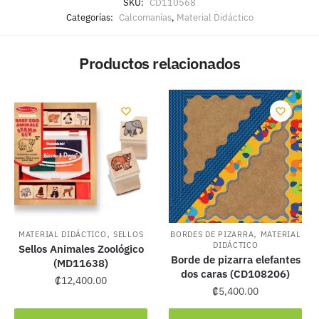
SKU:
CD110568
Categorías:
Calcomanías
,
Material Didáctico
Productos relacionados
,
,
MATERIAL DIDÁCTICO
SELLOS
BORDES DE PIZARRA
MATERIAL
DIDÁCTICO
Sellos Animales Zoológico
Borde de pizarra elefantes
(MD11638)
dos caras (CD108206)
₡
12,400.00
₡
5,400.00