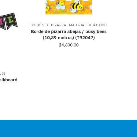
,
BORDES DE PIZARRA
MATERIAL DIDÁCTICO
Borde de pizarra abejas / busy bees
(10,89 metros) (T92047)
₡
4,600.00
LES
alkboard