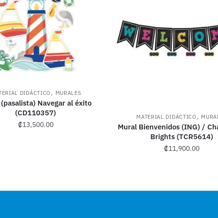
,
TERIAL DIDÁCTICO
MURALES
(pasalista) Navegar al éxito
(CD110357)
,
MATERIAL DIDÁCTICO
MURA
₡
13,500.00
Mural Bienvenidos (ING) / Ch
Brights (TCR5614)
₡
11,900.00