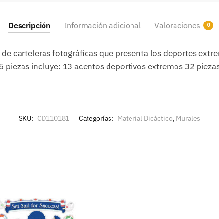
Descripción
Información adicional
Valoraciones
0
 de carteleras fotográficas que presenta los deportes ext
45 piezas incluye: 13 acentos deportivos extremos 32 piezas
SKU:
CD110181
Categorías:
Material Didáctico
,
Murales