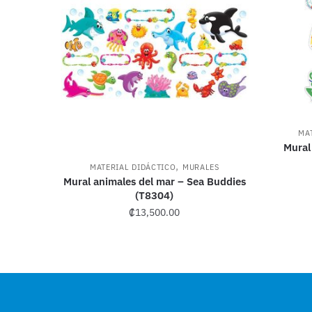
MA
Mural 
,
MATERIAL DIDÁCTICO
MURALES
Mural animales del mar – Sea Buddies
(T8304)
₡
13,500.00