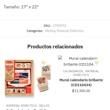
Tamaño: 17″ x 22″
SKU:
CTP0972
Categorías:
Afiches
,
Material Didáctico
Productos relacionados
,
CALENDARIOS
MATERIAL
DIDÁCTICO
Mural calendario brillante
(CD110434)
₡
11,900.00
,
MATERIAL DIDÁCTICO
SELLOS