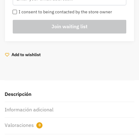
I consent to being contacted by the store owner
Add to wishlist
Descripción
Información adicional
Valoraciones
0