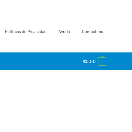
Políticas de Privacidad
Ayuda
Contáctenos
₡
0.00
0