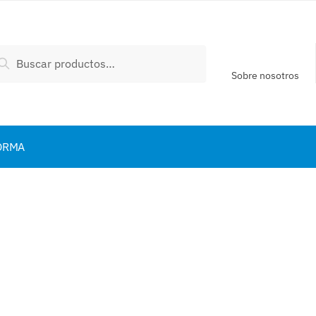
scar
Buscar
:
Sobre nosotros
ORMA