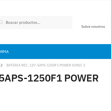
scar
Buscar
:
Sobre nosotros
ORMA
 2
BATERIA REC. 12V-5APS-1250F1 POWER SONIC 2
/
-5APS-1250F1 POWER