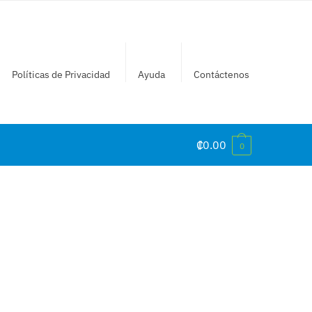
Políticas de Privacidad
Ayuda
Contáctenos
₡
0.00
0