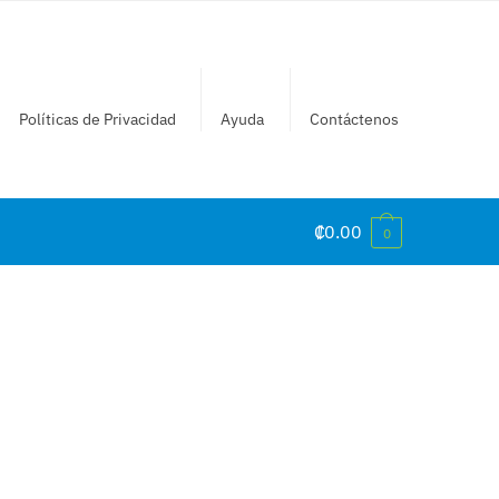
Políticas de Privacidad
Ayuda
Contáctenos
₡
0.00
0