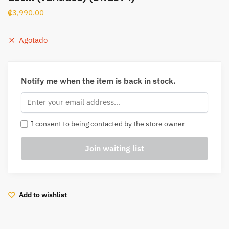
₡
3,990.00
Agotado
Notify me when the item is back in stock.
I consent to being contacted by the store owner
Add to wishlist