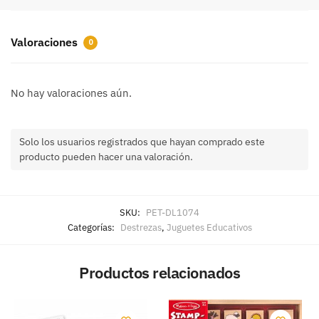
Valoraciones
0
No hay valoraciones aún.
Solo los usuarios registrados que hayan comprado este
producto pueden hacer una valoración.
SKU:
PET-DL1074
Categorías:
Destrezas
,
Juguetes Educativos
Productos relacionados