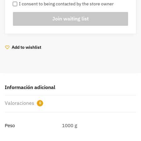
I consent to being contacted by the store owner
Add to wishlist
Información adicional
Valoraciones
0
Peso
1000 g