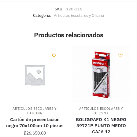
SKU:
120-116
Categoría:
Articulos Escolares y Oficina
Productos relacionados
ARTICULOS ESCOLARES Y
ARTICULOS ESCOLARES Y
OFICINA
OFICINA
Cartón de presentación
BOLIGRAFO K1 NEGRO
negro 70x100cm 10 piezas
39721P PUNTO MEDIO
CAJA 12
₡
26,650.00