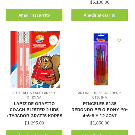
₡
5,100.00
Añadir al carrito
Añadir al carrito
ARTICULOS ESCOLARES Y
ARTICULOS ESCOLARES Y
OFICINA
OFICINA
LAPIZ DE GRAFITO
PINCELES 8185
COACH BLISTER 2 UDS
REDONDO PELO PONY #0-
+TAJADOR GRATIS KORES
4-6-8 Y 12 JOVI
₡
1,295.00
₡
1,650.00