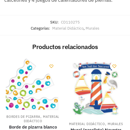
SKU:
CD110275
Categorías:
Material Didáctico
,
Murales
Productos relacionados
,
BORDES DE PIZARRA
MATERIAL
DIDÁCTICO
,
MATERIAL DIDÁCTICO
MURALES
Borde de pizarra blanco
Mural (pasalista) Navegar