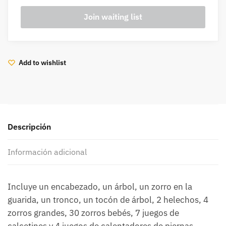
Add to wishlist
Descripción
Información adicional
Incluye un encabezado, un árbol, un zorro en la
guarida, un tronco, un tocón de árbol, 2 helechos, 4
zorros grandes, 30 zorros bebés, 7 juegos de
calcetines y 4 juegos de calentadores de piernas.