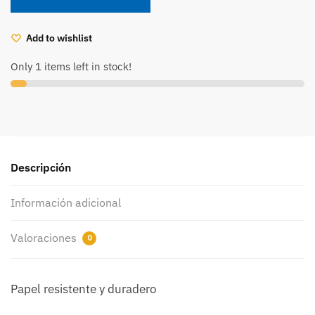
Groovy
[T69253]
cantidad
Add to wishlist
Only 1 items left in stock!
Descripción
Información adicional
Valoraciones
0
Papel resistente y duradero