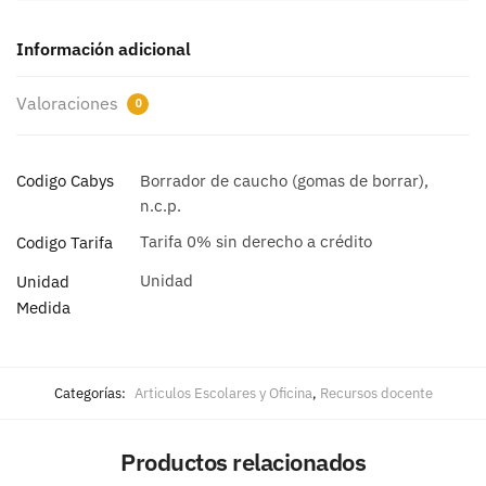
Información adicional
Valoraciones
0
Codigo Cabys
Borrador de caucho (gomas de borrar),
n.c.p.
Tarifa 0% sin derecho a crédito
Codigo Tarifa
Unidad
Unidad
Medida
Categorías:
Articulos Escolares y Oficina
,
Recursos docente
Productos relacionados