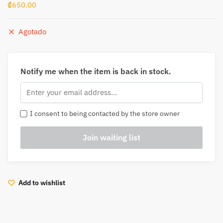
₡
650.00
Agotado
Notify me when the item is back in stock.
I consent to being contacted by the store owner
Add to wishlist