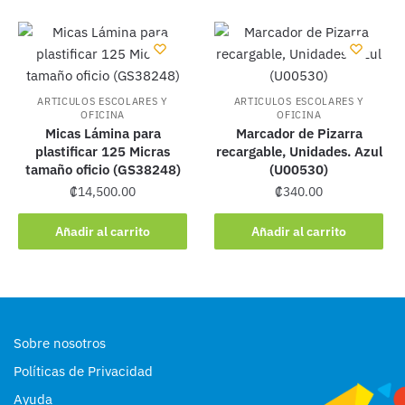
ARTICULOS ESCOLARES Y
ARTICULOS ESCOLARES Y
OFICINA
OFICINA
Micas Lámina para
Marcador de Pizarra
plastificar 125 Micras
recargable, Unidades. Azul
tamaño oficio (GS38248)
(U00530)
₡
14,500.00
₡
340.00
Añadir al carrito
Añadir al carrito
Sobre nosotros
Políticas de Privacidad
Ayuda