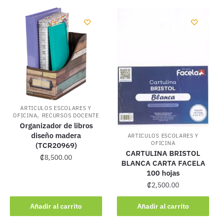
ARTICULOS ESCOLARES Y
,
OFICINA
RECURSOS DOCENTE
Organizador de libros
diseño madera
ARTICULOS ESCOLARES Y
OFICINA
(TCR20969)
CARTULINA BRISTOL
₡
8,500.00
BLANCA CARTA FACELA
100 hojas
₡
2,500.00
Añadir al carrito
Añadir al carrito