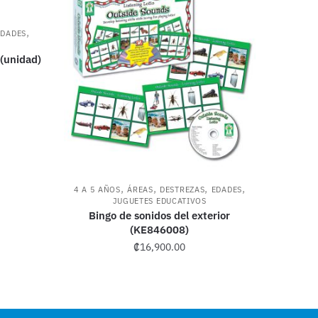
,
EDADES
(unidad)
,
,
,
,
4 A 5 AÑOS
ÁREAS
DESTREZAS
EDADES
JUGUETES EDUCATIVOS
Bingo de sonidos del exterior
(KE846008)
₡
16,900.00