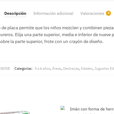
Descripción
Información adicional
Valoraciones
0
 de placa permite que los niños mezclen y combinen piezas
reros. Elija una parte superior, media e inferior de nueve 
obre la parte superior, frote con un crayón de diseño.
D8358
Categorías:
5 a 6 años
,
Áreas
,
Destrezas
,
Edades
,
Juguetes Ed