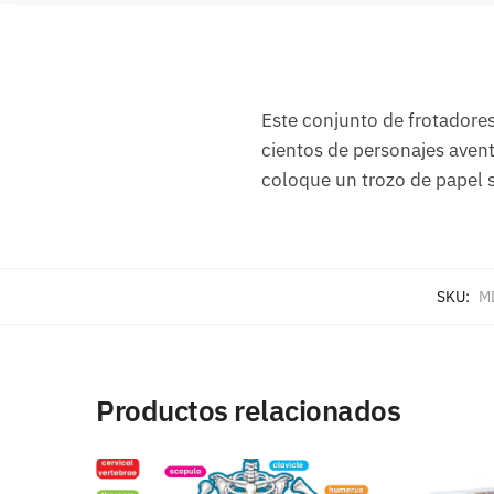
Este conjunto de frotadores
cientos de personajes aventu
coloque un trozo de papel s
SKU:
M
Productos relacionados