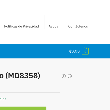
Políticas de Privacidad
Ayuda
Contáctenos
₡
0.00
0
ño (MD8358)
bles