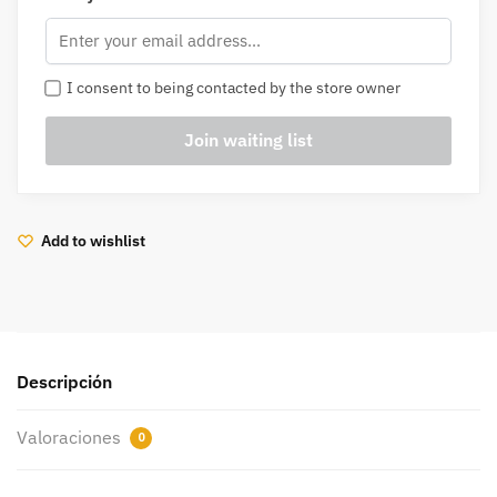
I consent to being contacted by the store owner
Add to wishlist
Descripción
Valoraciones
0