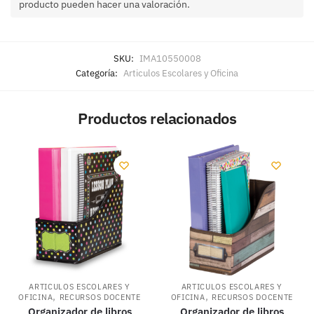
producto pueden hacer una valoración.
SKU:
IMA10550008
Categoría:
Articulos Escolares y Oficina
Productos relacionados
ARTICULOS ESCOLARES Y
ARTICULOS ESCOLARES Y
,
,
OFICINA
RECURSOS DOCENTE
OFICINA
RECURSOS DOCENTE
Organizador de libros
Organizador de libros