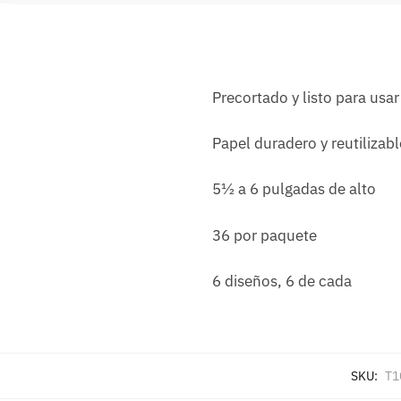
Precortado y listo para usar
Papel duradero y reutilizabl
5½ a 6 pulgadas de alto
36 por paquete
6 diseños, 6 de cada
SKU:
T1