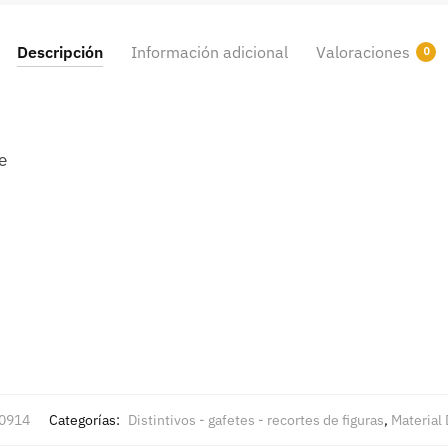
Descripción
Información adicional
Valoraciones
0
e
0914
Categorías:
Distintivos - gafetes - recortes de figuras
,
Material 