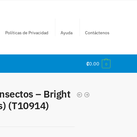
Políticas de Privacidad
Ayuda
Contáctenos
₡
0.00
0
Insectos – Bright
s) (T10914)