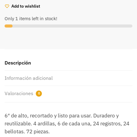
piezas)
Add to wishlist
(T10653)
Only 1 items left in stock!
cantidad
Descripción
Información adicional
Valoraciones
0
6″ de alto, recortado y listo para usar. Duradero y
reutilizable. 4 ardillas, 6 de cada una, 24 registros, 24
bellotas. 72 piezas.