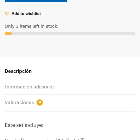
(36uds)
(CD120570)
Add to wishlist
cantidad
Only 1 items left in stock!
Descripción
Información adicional
Valoraciones
0
Este set incluye: