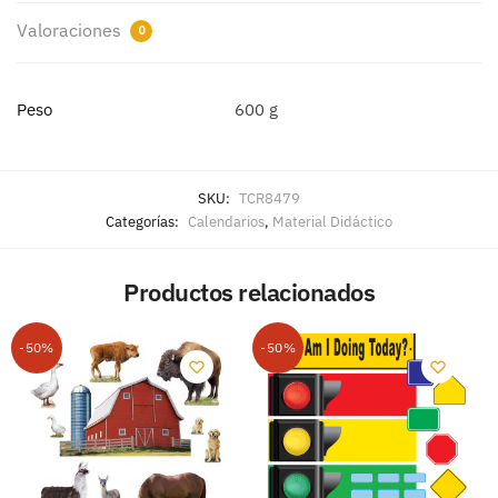
Valoraciones
0
Peso
600 g
SKU:
TCR8479
Categorías:
Calendarios
,
Material Didáctico
Productos relacionados
-50%
-50%