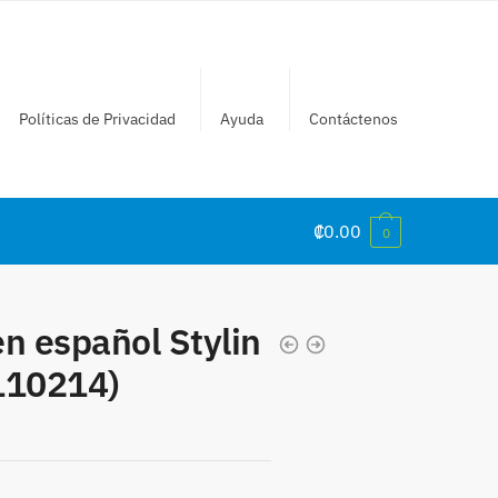
Políticas de Privacidad
Ayuda
Contáctenos
₡
0.00
0
n español Stylin
110214)