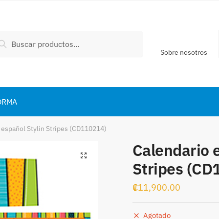
scar
Buscar
:
Sobre nosotros
ORMA
 español Stylin Stripes (CD110214)
Calendario e
Stripes (CD
₡
11,900.00
Agotado