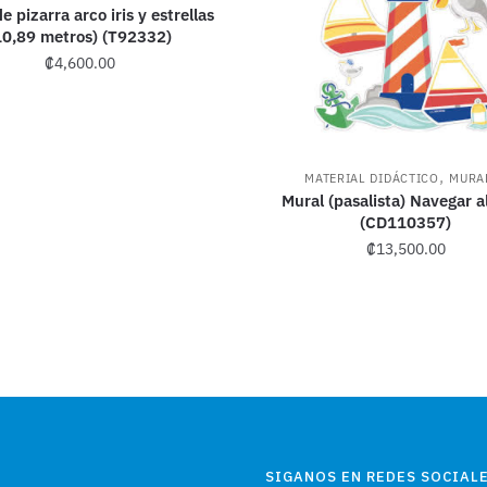
e pizarra arco iris y estrellas
10,89 metros) (T92332)
₡
4,600.00
,
MATERIAL DIDÁCTICO
MURA
Mural (pasalista) Navegar al
(CD110357)
₡
13,500.00
SIGANOS EN REDES SOCIALE