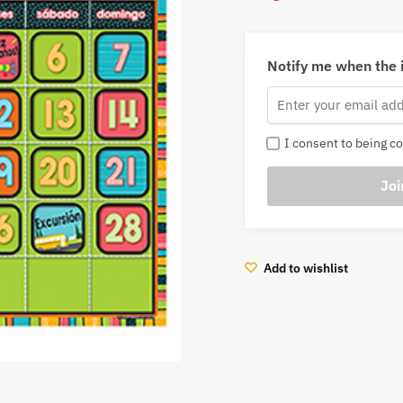
Notify me when the i
I consent to being co
Add to wishlist