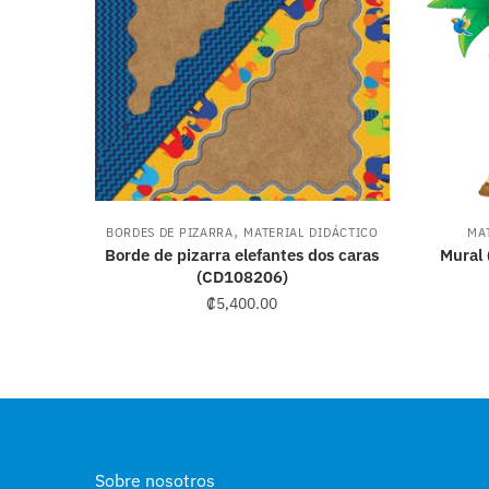
,
BORDES DE PIZARRA
MATERIAL DIDÁCTICO
MA
Borde de pizarra elefantes dos caras
Mural 
(CD108206)
₡
5,400.00
Sobre nosotros