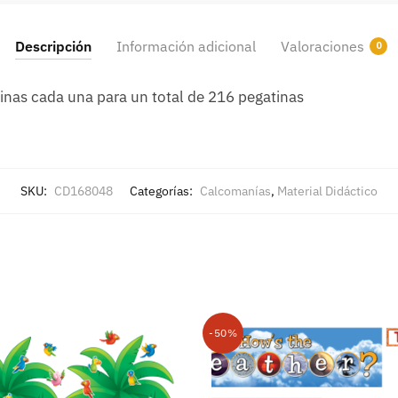
Descripción
Información adicional
Valoraciones
0
inas cada una para un total de 216 pegatinas
SKU:
CD168048
Categorías:
Calcomanías
,
Material Didáctico
-50%