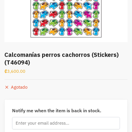
Calcomanías perros cachorros (Stickers)
(T46094)
₡
3,600.00
Agotado
Notify me when the item is back in stock.