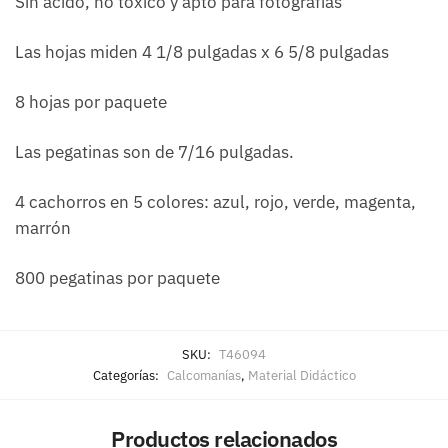
Sin ácido, no tóxico y apto para fotografías
Las hojas miden 4 1/8 pulgadas x 6 5/8 pulgadas
8 hojas por paquete
Las pegatinas son de 7/16 pulgadas.
4 cachorros en 5 colores: azul, rojo, verde, magenta,
marrón
800 pegatinas por paquete
SKU:
T46094
Categorías:
Calcomanías
,
Material Didáctico
Productos relacionados