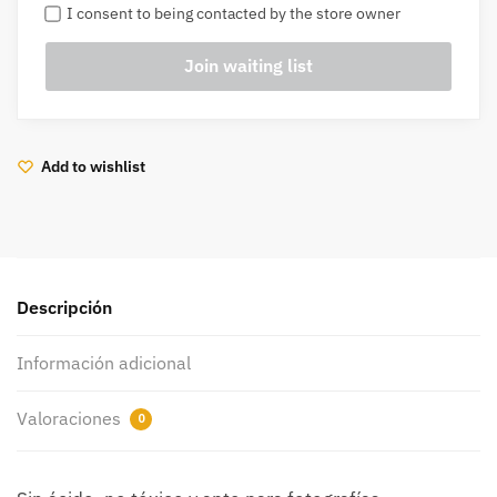
I consent to being contacted by the store owner
Add to wishlist
Descripción
Información adicional
Valoraciones
0