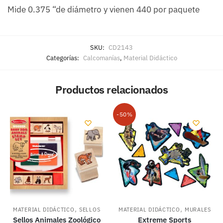
Mide 0.375 “de diámetro y vienen 440 por paquete
SKU:
CD2143
Categorías:
Calcomanías
,
Material Didáctico
Productos relacionados
-50%
,
,
MATERIAL DIDÁCTICO
SELLOS
MATERIAL DIDÁCTICO
MURALES
Sellos Animales Zoológico
Extreme Sports