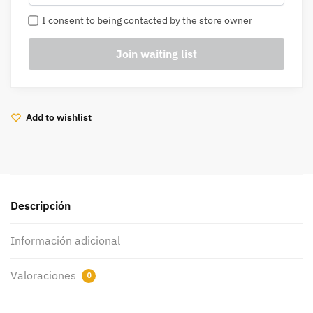
I consent to being contacted by the store owner
Add to wishlist
Descripción
Información adicional
Valoraciones
0