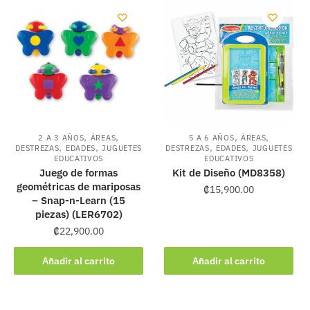
,
,
,
,
2 A 3 AÑOS
ÁREAS
5 A 6 AÑOS
ÁREAS
,
,
,
,
DESTREZAS
EDADES
JUGUETES
DESTREZAS
EDADES
JUGUETES
EDUCATIVOS
EDUCATIVOS
Juego de formas
Kit de Diseño (MD8358)
geométricas de mariposas
₡
15,900.00
– Snap-n-Learn (15
piezas) (LER6702)
₡
22,900.00
Añadir al carrito
Añadir al carrito