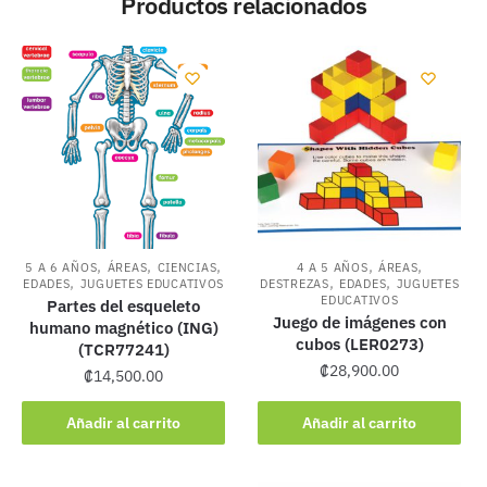
Productos relacionados
,
,
,
,
,
5 A 6 AÑOS
ÁREAS
CIENCIAS
4 A 5 AÑOS
ÁREAS
,
,
,
EDADES
JUGUETES EDUCATIVOS
DESTREZAS
EDADES
JUGUETES
EDUCATIVOS
Partes del esqueleto
Juego de imágenes con
humano magnético (ING)
cubos (LER0273)
(TCR77241)
₡
28,900.00
₡
14,500.00
Añadir al carrito
Añadir al carrito