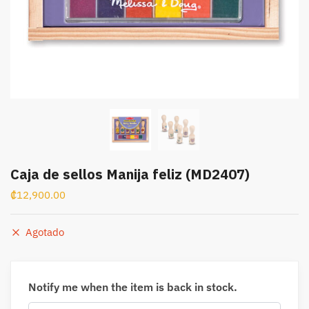
Caja de sellos Manija feliz (MD2407)
₡
12,900.00
Agotado
Notify me when the item is back in stock.