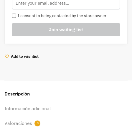
I consent to being contacted by the store owner
Add to wishlist
Descripción
Información adicional
Valoraciones
0