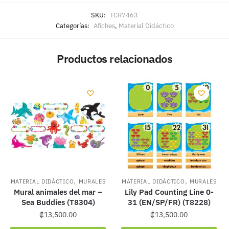
SKU:
TCR7463
Categorías:
Afiches
,
Material Didáctico
Productos relacionados
,
,
MATERIAL DIDÁCTICO
MURALES
MATERIAL DIDÁCTICO
MURALES
Mural animales del mar –
Lily Pad Counting Line 0-
Sea Buddies (T8304)
31 (EN/SP/FR) (T8228)
₡
13,500.00
₡
13,500.00