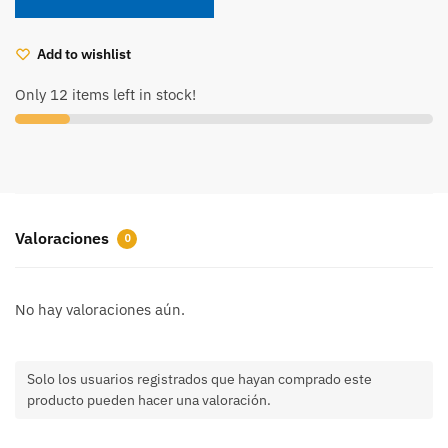
(TCR7463)
cantidad
Add to wishlist
Only 12 items left in stock!
Valoraciones
0
No hay valoraciones aún.
Solo los usuarios registrados que hayan comprado este
producto pueden hacer una valoración.