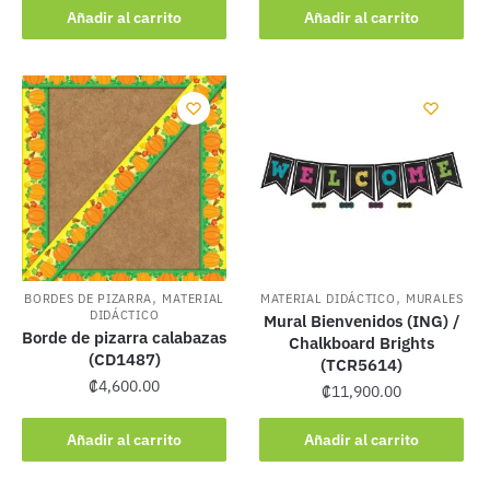
Añadir al carrito
Añadir al carrito
,
,
BORDES DE PIZARRA
MATERIAL
MATERIAL DIDÁCTICO
MURALES
DIDÁCTICO
Mural Bienvenidos (ING) /
Borde de pizarra calabazas
Chalkboard Brights
(CD1487)
(TCR5614)
₡
4,600.00
₡
11,900.00
Añadir al carrito
Añadir al carrito