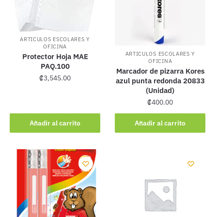
ARTICULOS ESCOLARES Y
OFICINA
ARTICULOS ESCOLARES Y
Protector Hoja MAE
OFICINA
PAQ.100
Marcador de pizarra Kores
₡
3,545.00
azul punta redonda 20833
(Unidad)
₡
400.00
Añadir al carrito
Añadir al carrito