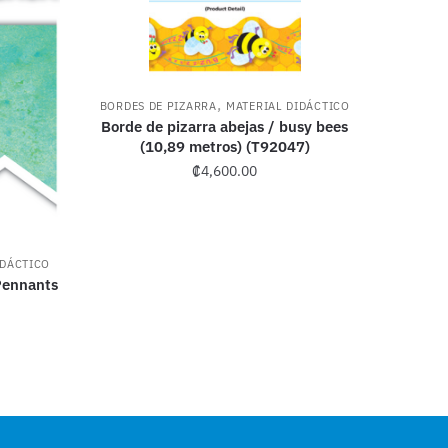
,
BORDES DE PIZARRA
MATERIAL DIDÁCTICO
Borde de pizarra abejas / busy bees
(10,89 metros) (T92047)
₡
4,600.00
IDÁCTICO
Pennants