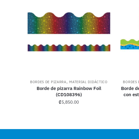
,
BORDES DE PIZARRA
MATERIAL DIDÁCTICO
BORDES 
Borde de pizarra Rainbow Foil
Borde de
(CD108396)
con est
₡
5,850.00