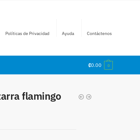
Políticas de Privacidad
Ayuda
Contáctenos
₡
0.00
0
zarra flamingo