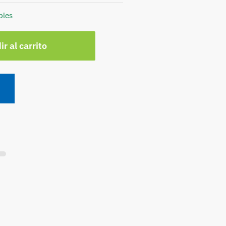
bles
r al carrito