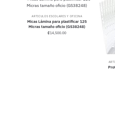
ARTICULOS ESCOLARES Y OFICINA
Micas Lámina para plastificar 125
Micras tamaño oficio (GS38248)
₡
14,500.00
ART
Pro