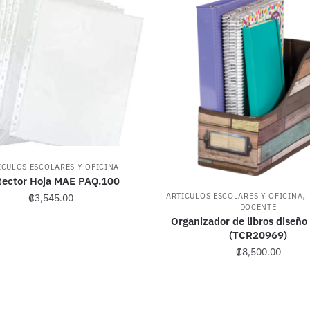
ICULOS ESCOLARES Y OFICINA
tector Hoja MAE PAQ.100
,
ARTICULOS ESCOLARES Y OFICINA
₡
3,545.00
DOCENTE
Organizador de libros diseñ
(TCR20969)
₡
8,500.00