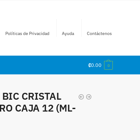
Políticas de Privacidad
Ayuda
Contáctenos
₡
0.00
0
 BIC CRISTAL
O CAJA 12 (ML-