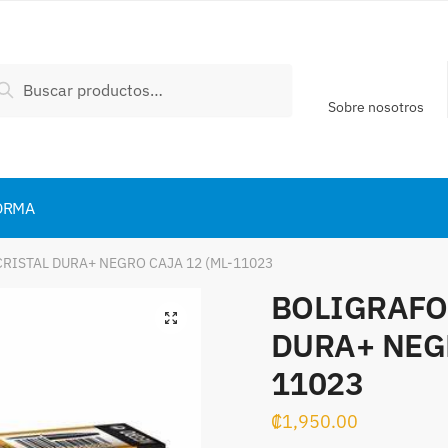
scar
Buscar
:
Sobre nosotros
ORMA
CRISTAL DURA+ NEGRO CAJA 12 (ML-11023
BOLIGRAFO
DURA+ NEGR
11023
₡
1,950.00