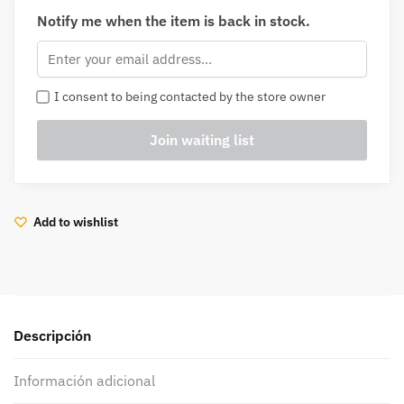
Notify me when the item is back in stock.
I consent to being contacted by the store owner
Add to wishlist
Descripción
Información adicional