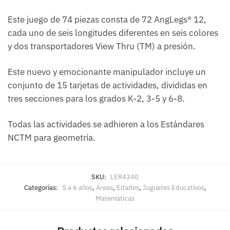
Este juego de 74 piezas consta de 72 AngLegs® 12,
cada uno de seis longitudes diferentes en seis colores
y dos transportadores View Thru (TM) a presión.
Este nuevo y emocionante manipulador incluye un
conjunto de 15 tarjetas de actividades, divididas en
tres secciones para los grados K-2, 3-5 y 6-8.
Todas las actividades se adhieren a los Estándares
NCTM para geometría.
SKU:
LER4340
Categorías:
5 a 6 años
,
Áreas
,
Edades
,
Juguetes Educativos
,
Matemáticas